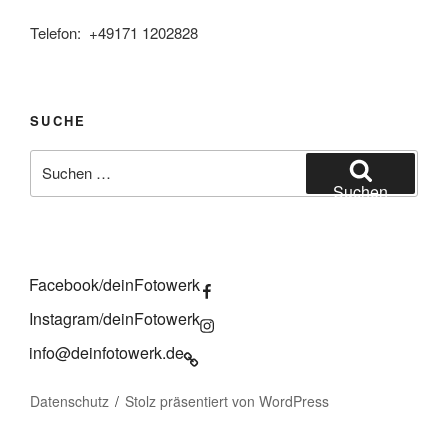
Telefon: +49171 1202828
SUCHE
Suchen
nach:
Suchen
Facebook/deinFotowerk
Instagram/deinFotowerk
info@deinfotowerk.de
Datenschutz
Stolz präsentiert von WordPress