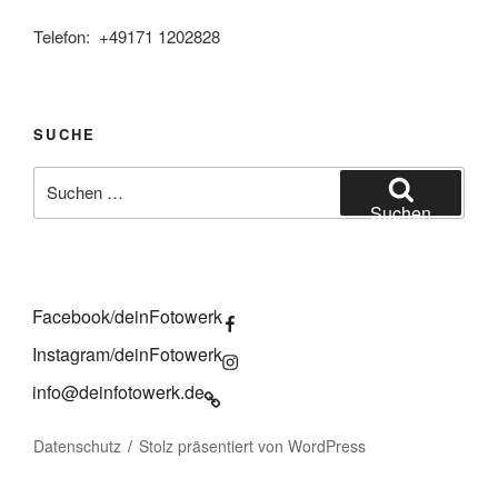
Telefon: +49171 1202828
SUCHE
Suchen
nach:
Suchen
Facebook/deinFotowerk
Instagram/deinFotowerk
info@deinfotowerk.de
Datenschutz
Stolz präsentiert von WordPress